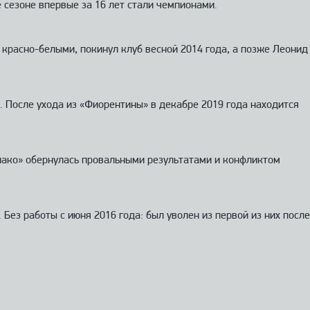
е сезоне впервые за 16 лет стали чемпионами.
с красно-белыми, покинул клуб весной 2014 года, а позже Леонид
х. После ухода из «Фиорентины» в декабре 2019 года находится
онако» обернулась провальными результатами и конфликтом
Без работы с июня 2016 года: был уволен из первой из них после